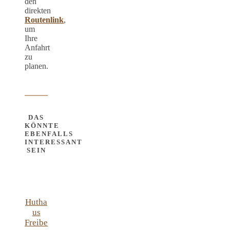
den
direkten
Routenlink
,
um
Ihre
Anfahrt
zu
planen.
DAS
KÖNNTE
EBENFALLS
INTERESSANT
SEIN
Hutha
us
Freibe