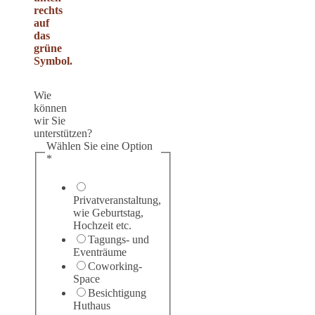
rechts
auf
das
grüne
Symbol.
Wie
können
wir Sie
unterstützen?
Wählen Sie eine Option
*
Privatveranstaltung,
wie Geburtstag,
Hochzeit etc.
Tagungs- und
Eventräume
Coworking-
Space
Besichtigung
Huthaus