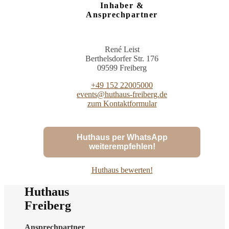
Inhaber &
Ansprechpartner
René Leist
Berthelsdorfer Str. 176
09599 Freiberg
+49 152 22005000
events@huthaus-freiberg.de
zum Kontaktformular
Huthaus per WhatsApp
weiterempfehlen!
Huthaus bewerten!
Huthaus
Freiberg
Ansprechpartner