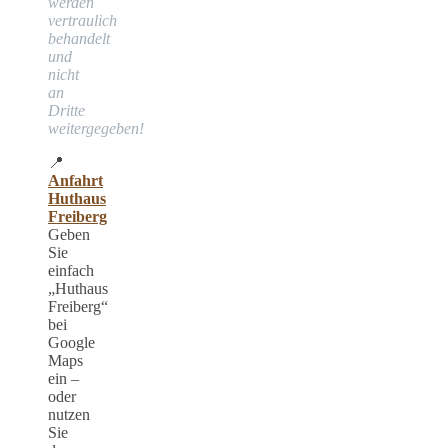
werden
vertraulich
behandelt
und
nicht
an
Dritte
weitergegeben!
📍
Anfahrt
Huthaus
Freiberg
Geben
Sie
einfach
„Huthaus
Freiberg“
bei
Google
Maps
ein –
oder
nutzen
Sie